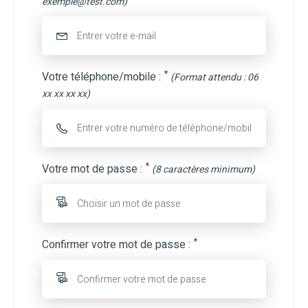
exemple@test.com)
*
Votre téléphone/mobile :
(Format attendu : 06
xx xx xx xx)
*
Votre mot de passe :
(8 caractères minimum)
*
Confirmer votre mot de passe :